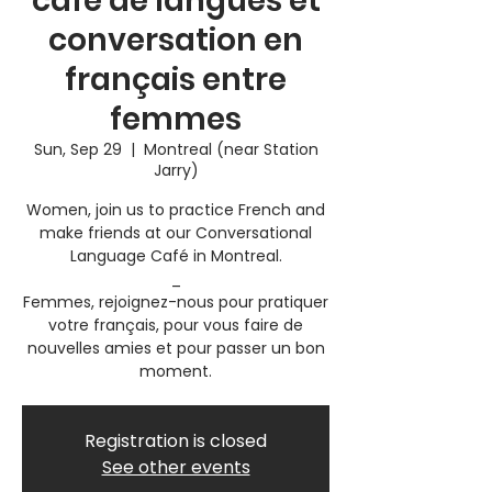
café de langues et
conversation en
français entre
femmes
Sun, Sep 29
  |  
Montreal (near Station
Jarry)
Women, join us to practice French and
make friends at our Conversational
Language Café in Montreal.
_
Femmes, rejoignez-nous pour pratiquer
votre français, pour vous faire de
nouvelles amies et pour passer un bon
moment.
Registration is closed
See other events