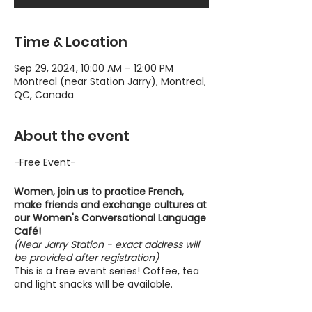
Time & Location
Sep 29, 2024, 10:00 AM – 12:00 PM
Montreal (near Station Jarry), Montreal,
QC, Canada
About the event
-Free Event-
Women, join us to practice French,
make friends and exchange cultures at
our Women's Conversational Language
Café!
(Near Jarry Station - exact address will
be provided after registration)
This is a free event series! Coffee, tea
and light snacks will be available.
Write us if you have any questions:
contact@asianwomenequality.org