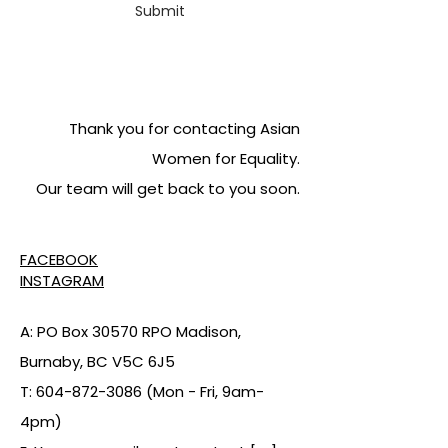
Submit
Thank you for contacting Asian
Women for Equality.
Our team will get back to you soon.
FACEBOOK
INSTAGRAM
A: PO Box 30570 RPO Madison,
Burnaby, BC V5C 6J5
T:
604-872-3086
(Mon - Fri, 9am-
4pm)