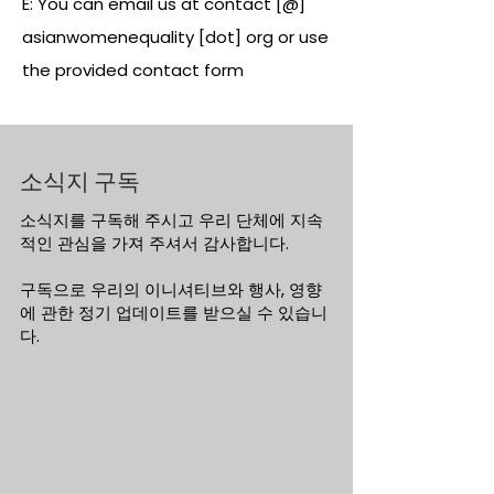
E: You can email us at contact [@]
asianwomenequality [dot] org or use
the provided contact form
소식지 구독
소식지를 구독해 주시고 우리 단체에 지속
적인 관심을 가져 주셔서 감사합니다.
구독으로 우리의 이니셔티브와 행사, 영향
에 관한 정기 업데이트를 받으실 수 있습니
다.