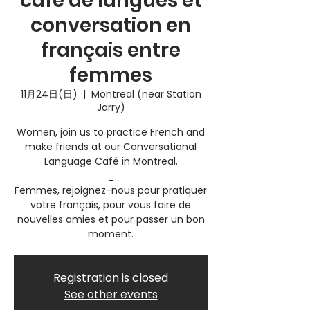
café de langues et
conversation en
français entre
femmes
11月24日(日)
  |  
Montreal (near Station
Jarry)
Women, join us to practice French and
make friends at our Conversational
Language Café in Montreal.
_
Femmes, rejoignez-nous pour pratiquer
votre français, pour vous faire de
nouvelles amies et pour passer un bon
moment.
Registration is closed
See other events