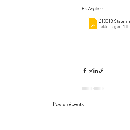
En Anglais:
210318 Statem
Télécharger PDF
Posts récents