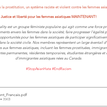
 la prostitution, un système raciste et violent contre les femmes asia
Justice et liberté pour les femmes asiatiques MAINTENANT!
ity est un groupe féministe populaire qui agit comme une force pr
ents envers les femmes dans la société; faire progresser l'égalité 
s opportunités pour les femmes asiatiques de participer significative
ans la société civile. Nos membres représentent un large éventail d'
 aux femmes asiatiques, incluant les femmes prostituées, immigran
entes permanentes, résidentes temporaires, étudiantes étrangères et
d'immigrantes asiatiques nées au Canada.
#StopAsianHate
#EndRacism
nt_Francais
.pdf
 • 35KB