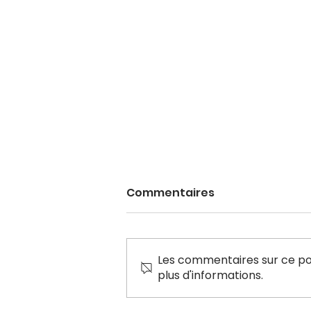
Commentaires
Les commentaires sur ce pos
plus d'informations.
La Cour supérieure de