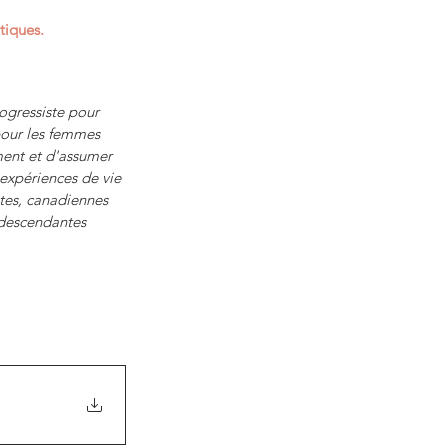
tiques.
ogressiste pour 
pour les femmes 
ment et d'assumer 
expériences de vie 
tes, canadiennes 
 descendantes 